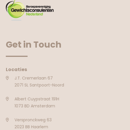
Get in Touch
Locaties
J.T. Cremerlaan 67
2071 SL Santpoort-Noord
Albert Cuypstraat 191H
1073 BD Amsterdam
Verspronckweg 63
2023 BB Haarlem