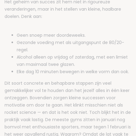
Het geheim van succes zit hem niet in rigoureuze
veranderingen, maar in het stellen van kleine, haalbare
doelen. Denk aan:
Geen snoep meer doordeweeks.
Gezonde voeding met als uitgangspunt de 80/20-
regel.
Alcohol alleen op vrijdag of zaterdag, met een limiet
van maximaal twee glazen.
Elke dag 10 minuten bewegen in welke vorm dan ook.
Dit soort concrete en behapbare stappen zijn veel
gemakkelijker vol te houden dan het jezelf alles in één keer
ontzeggen. Bovendien zorgen kleine successen voor
motivatie om door te gaan. Het klinkt misschien niet als
rocket science — en dat is het ook niet. Toch blijkt het in de
praktijk vaak lastig. De meeste gyms zitten in januari nog
bomvol met enthousiaste sporters, maar tegen 1 februari is
het weer opvallend rustig. Waarom? Omdat de lat vaak te