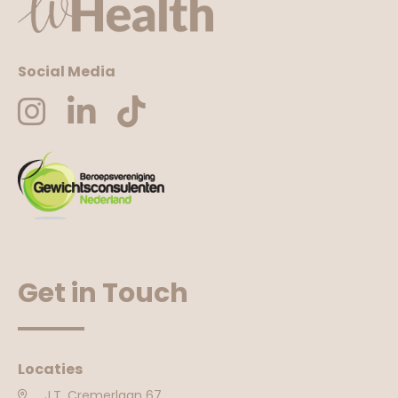
Social Media
Get in Touch
Locaties
J.T. Cremerlaan 67