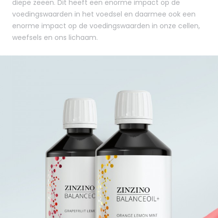
diepe zeeën. Dit heeft een enorme impact op de
voedingswaarden in het voedsel en daarmee ook een
enorme impact op de voedingswaarden in onze cellen,
weefsels en ons lichaam.