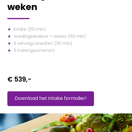
weken
★
Intake (60 min)
★
Voedingsanalyse + advies (60 min)
★
6 vervolgconsulten (30 min)
★
3 trainingsschema’s
€ 539,-
Download het intake formulier!