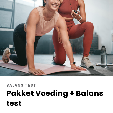
BALANS TEST
Pakket Voeding + Balans
test