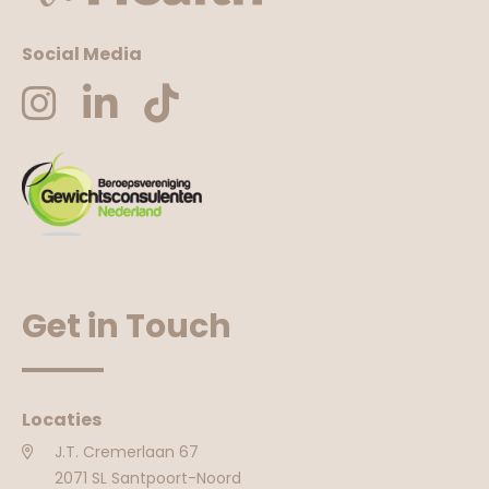
Social Media
Get in Touch
Locaties
J.T. Cremerlaan 67
2071 SL Santpoort-Noord