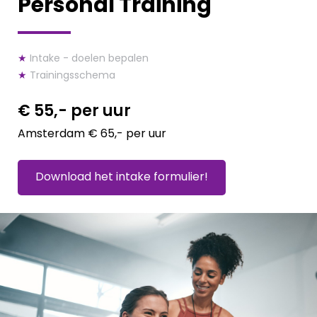
Personal Training
★
Intake - doelen bepalen
★
Trainingsschema
€ 55,- per uur
Amsterdam € 65,- per uur
Download het intake formulier!